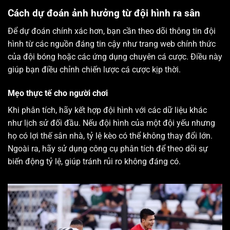
Cách dự đoán ảnh hưởng từ đội hình ra sân
Để dự đoán chính xác hơn, bạn cần theo dõi thông tin đội
hình từ các nguồn đáng tin cậy như trang web chính thức
của đội bóng hoặc các ứng dụng chuyên cá cược. Điều này
giúp bạn điều chỉnh chiến lược cá cược kịp thời.
Mẹo thực tế cho người chơi
Khi phân tích, hãy kết hợp đội hình với các dữ liệu khác
như lịch sử đối đầu. Nếu đội hình của một đội yếu nhưng
họ có lợi thế sân nhà, tỷ lệ kèo có thể không thay đổi lớn.
Ngoài ra, hãy sử dụng công cụ phân tích để theo dõi sự
biến động tỷ lệ, giúp tránh rủi ro không đáng có.