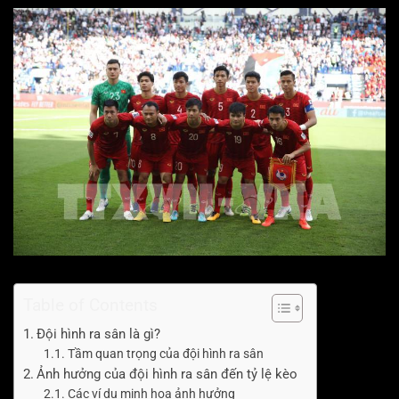
Table of Contents
Đội hình ra sân là gì?
Tầm quan trọng của đội hình ra sân
Ảnh hưởng của đội hình ra sân đến tỷ lệ kèo
Các ví dụ minh họa ảnh hưởng