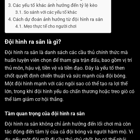
Các yếu tố khác ảnh hưởng đến tỷ lệ kèo
So sánh với các yếu tố khác
Cách dự đoán ảnh hưởng từ đội hình ra sân
Mẹo thực tế cho người chơi
Đội hình ra sân là gì?
Đội hình ra sân là danh sách các cầu thủ chính thức mà
huấn luyện viên chọn để tham gia trận đấu, bao gồm vị trí
thủ môn, hậu vệ, tiền vệ và tiền đạo. Đây là yếu tố then
chốt quyết định chiến thuật và sức mạnh của đội bóng.
Một đội hình mạnh với các ngôi sao có thể tạo ra lợi thế
lớn, trong khi đội hình yếu do chấn thương hoặc treo giò có
thể làm giảm cơ hội thắng.
Tầm quan trọng của đội hình ra sân
Đội hình ra sân không chỉ ảnh hưởng đến lối chơi mà còn
tác động đến tâm lý của cả đội bóng và người hâm mộ. Ví
dụ, nếu một đội mất đi cầu thủ chủ chốt, họ có thể phải