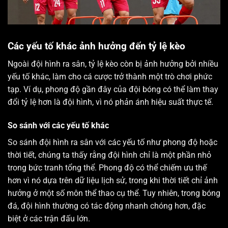
Các yếu tố khác ảnh hưởng đến tỷ lệ kèo
Ngoài đội hình ra sân, tỷ lệ kèo còn bị ảnh hưởng bởi nhiều
yếu tố khác, làm cho cá cược trở thành một trò chơi phức
tạp. Ví dụ, phong độ gần đây của đội bóng có thể làm thay
đổi tỷ lệ hơn là đội hình, vì nó phản ánh hiệu suất thực tế.
So sánh với các yếu tố khác
So sánh đội hình ra sân với các yếu tố như phong độ hoặc
thời tiết, chúng ta thấy rằng đội hình chỉ là một phần nhỏ
trong bức tranh tổng thể. Phong độ có thể chiếm ưu thế
hơn vì nó dựa trên dữ liệu lịch sử, trong khi thời tiết chỉ ảnh
hưởng ở một số môn thể thao cụ thể. Tuy nhiên, trong bóng
đá, đội hình thường có tác động nhanh chóng hơn, đặc
biệt ở các trận đấu lớn.