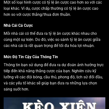
Một số loại hình cược có tỷ lệ ăn cược cao hơn so với các
loại khác. Ví dụ, cược chấp thường có tỷ lệ ăn cược cao
hơn so với cược thắng/thua đơn thuần.
Nhà Cái Cá Cược
Mỗi nhà cái có thể đưa ra tỷ lệ ăn cược khác nhau cho
cùng một sự kiện. Do đó, việc so sánh tỷ lệ ăn cược giữa
các nhà cái là rất quan trọng để tối đa hóa lợi nhuận.
Mức Độ Tin Cậy Của Thông Tin
Thông tin bạn sử dụng để đưa ra dự đoán ảnh hưởng trực
tiếp đến khả năng thắng cược của bạn. Nghiên cứu kỹ
lưỡng về các đội bóng, cầu thủ, phong độ, lịch sử đối đầu,
và các yếu tố khác sẽ giúp bạn đưa ra những lựa chọn
sáng suốt hơn.