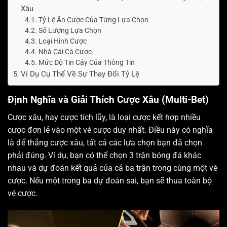
Xâu
Tỷ Lệ Ăn Cược Của Từng Lựa Chọn
Số Lượng Lựa Chọn
Loại Hình Cược
Nhà Cái Cá Cược
Mức Độ Tin Cậy Của Thông Tin
Ví Dụ Cụ Thể Về Sự Thay Đổi Tỷ Lệ
Định Nghĩa và Giải Thích Cược Xâu (Multi-Bet)
Cược xâu, hay cược tích lũy, là loại cược kết hợp nhiều
cược đơn lẻ vào một vé cược duy nhất. Điều này có nghĩa
là để thắng cược xâu, tất cả các lựa chọn bạn đã chọn
phải đúng. Ví dụ, bạn có thể chọn 3 trận bóng đá khác
nhau và dự đoán kết quả của cả ba trận trong cùng một vé
cược. Nếu một trong ba dự đoán sai, bạn sẽ thua toàn bộ
vé cược.