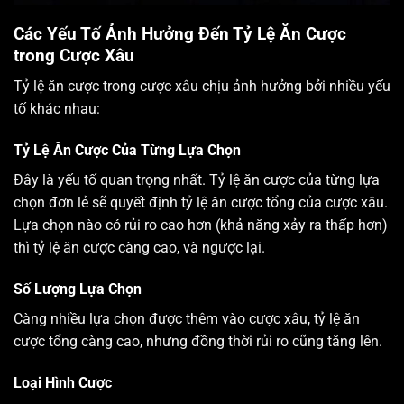
Các Yếu Tố Ảnh Hưởng Đến Tỷ Lệ Ăn Cược
trong Cược Xâu
Tỷ lệ ăn cược trong cược xâu chịu ảnh hưởng bởi nhiều yếu
tố khác nhau:
Tỷ Lệ Ăn Cược Của Từng Lựa Chọn
Đây là yếu tố quan trọng nhất. Tỷ lệ ăn cược của từng lựa
chọn đơn lẻ sẽ quyết định tỷ lệ ăn cược tổng của cược xâu.
Lựa chọn nào có rủi ro cao hơn (khả năng xảy ra thấp hơn)
thì tỷ lệ ăn cược càng cao, và ngược lại.
Số Lượng Lựa Chọn
Càng nhiều lựa chọn được thêm vào cược xâu, tỷ lệ ăn
cược tổng càng cao, nhưng đồng thời rủi ro cũng tăng lên.
Loại Hình Cược