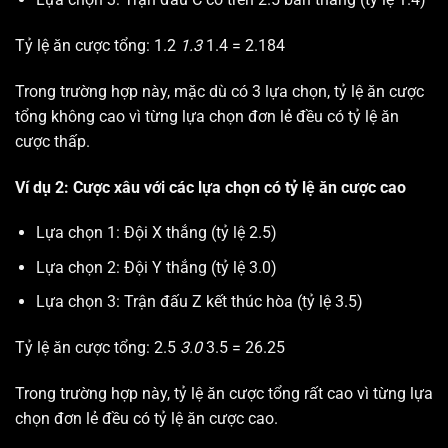
Tỷ lệ ăn cược tổng: 1.2
1.3
1.4 = 2.184
Trong trường hợp này, mặc dù có 3 lựa chọn, tỷ lệ ăn cược
tổng không cao vì từng lựa chọn đơn lẻ đều có tỷ lệ ăn
cược thấp.
Ví dụ 2: Cược xâu với các lựa chọn có tỷ lệ ăn cược cao
Lựa chọn 1: Đội X thắng (tỷ lệ 2.5)
Lựa chọn 2: Đội Y thắng (tỷ lệ 3.0)
Lựa chọn 3: Trận đấu Z kết thúc hòa (tỷ lệ 3.5)
Tỷ lệ ăn cược tổng: 2.5
3.0
3.5 = 26.25
Trong trường hợp này, tỷ lệ ăn cược tổng rất cao vì từng lựa
chọn đơn lẻ đều có tỷ lệ ăn cược cao.